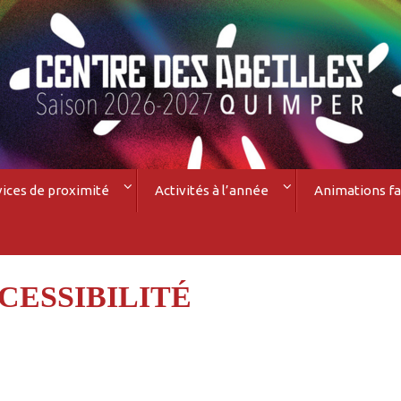
vices de proximité
Activités à l’année
Animations fa
CESSIBILITÉ