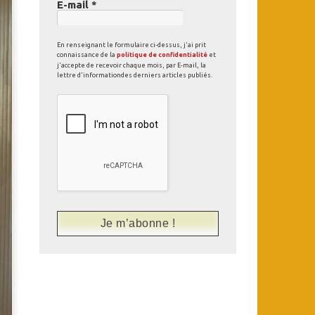
E-mail
*
En renseignant le formulaire ci-dessus, j'ai prit
connaissance de la
politique de confidentialité
et
j'accepte de recevoir chaque mois, par E-mail, la
lettre d'informationdes derniers articles publiés.