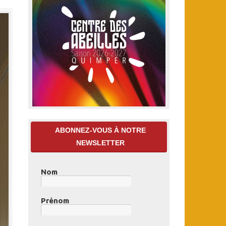
ABONNEZ-VOUS À NOTRE
NEWSLETTER
Nom
Prénom