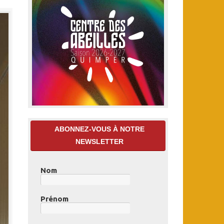
ABONNEZ-VOUS À NOTRE
NEWSLETTER
Nom
Prénom