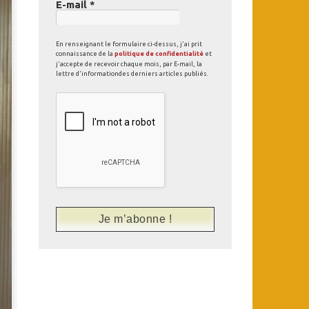
E-mail
*
En renseignant le formulaire ci-dessus, j'ai prit
connaissance de la
politique de confidentialité
et
j'accepte de recevoir chaque mois, par E-mail, la
lettre d'informationdes derniers articles publiés.