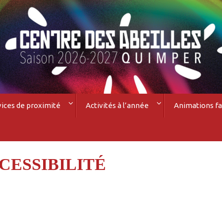
vices de proximité
Activités à l’année
Animations fa
CESSIBILITÉ