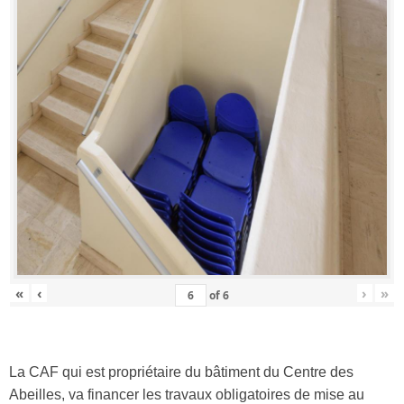
«
‹
›
»
of
6
La CAF qui est propriétaire du bâtiment du Centre des
Abeilles, va financer les travaux obligatoires de mise au