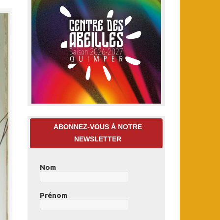
ABONNEZ-VOUS À NOTRE
NEWSLETTER
Nom
Prénom