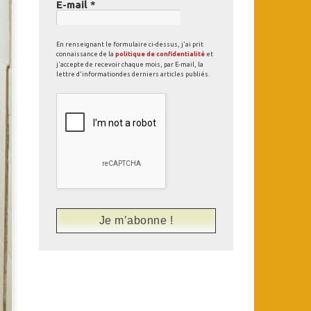
E-mail
*
En renseignant le formulaire ci-dessus, j'ai prit
connaissance de la
politique de confidentialité
et
j'accepte de recevoir chaque mois, par E-mail, la
lettre d'informationdes derniers articles publiés.