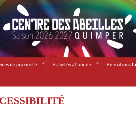
vices de proximité
Activités à l’année
Animations fa
CESSIBILITÉ