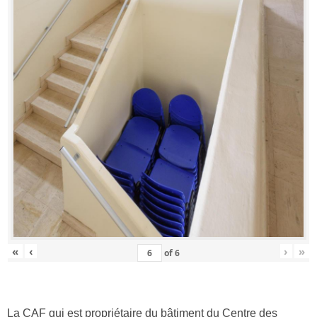
«
‹
›
»
of
6
La CAF qui est propriétaire du bâtiment du Centre des