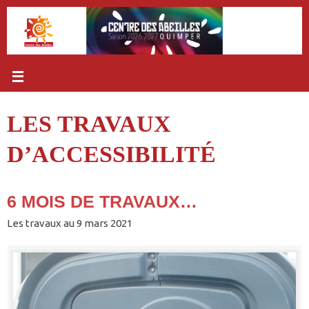
Passer
au
contenu
LES TRAVAUX
D’ACCESSIBILITÉ
6 MOIS DE TRAVAUX…
Les travaux au 9 mars 2021