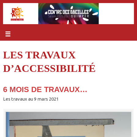
Passer
au
contenu
LES TRAVAUX
D’ACCESSIBILITÉ
6 MOIS DE TRAVAUX…
Les travaux au 9 mars 2021