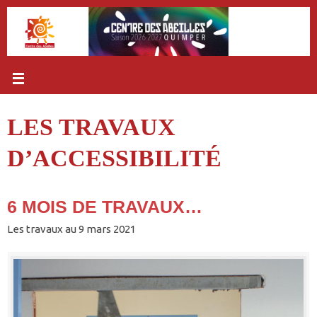
Passer
au
contenu
LES TRAVAUX
D’ACCESSIBILITÉ
6 MOIS DE TRAVAUX…
Les travaux au 9 mars 2021