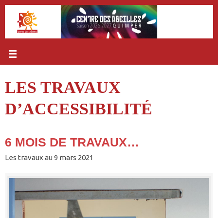
Passer
au
contenu
LES TRAVAUX
D’ACCESSIBILITÉ
6 MOIS DE TRAVAUX…
Les travaux au 9 mars 2021