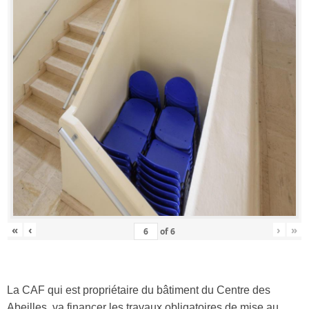
«
‹
›
»
of
6
La CAF qui est propriétaire du bâtiment du Centre des
Abeilles, va financer les travaux obligatoires de mise au