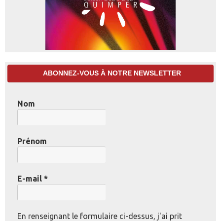
ABONNEZ-VOUS À NOTRE NEWSLETTER
Nom
Prénom
E-mail
*
En renseignant le formulaire ci-dessus, j'ai prit