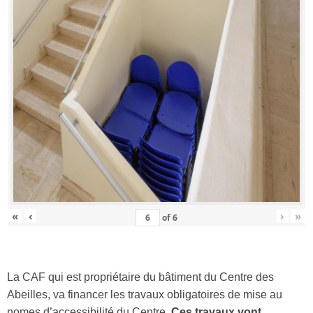
«
‹
›
»
of
6
La CAF qui est propriétaire du bâtiment du Centre des
Abeilles, va financer les travaux obligatoires de mise au
nomes d’accessibilité du Centre.
Ces travaux vont