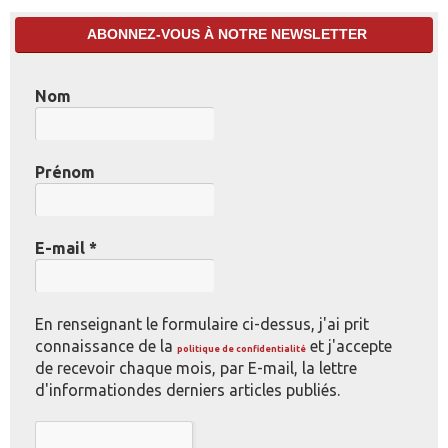
ABONNEZ-VOUS À NOTRE NEWSLETTER
Nom
Prénom
E-mail
*
En renseignant le formulaire ci-dessus, j'ai prit
connaissance de la
et j'accepte
politique de confidentialité
de recevoir chaque mois, par E-mail, la lettre
d'informationdes derniers articles publiés.