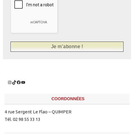
COORDONNÉES
4 rue Sergent Le Flao – QUIMPER
Tél. 02 98 55 33 13