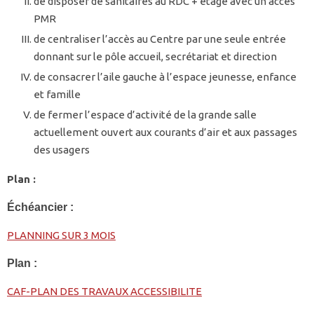
de disposer de sanitaires au RDC + étage avec un accès
PMR
de centraliser l’accès au Centre par une seule entrée
donnant sur le pôle accueil, secrétariat et direction
de consacrer l’aile gauche à l’espace jeunesse, enfance
et famille
de fermer l’espace d’activité de la grande salle
actuellement ouvert aux courants d’air et aux passages
des usagers
Plan :
Échéancier :
PLANNING SUR 3 MOIS
Plan :
CAF-PLAN DES TRAVAUX ACCESSIBILITE