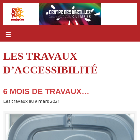
Passer
au
contenu
LES TRAVAUX
D’ACCESSIBILITÉ
6 MOIS DE TRAVAUX…
Les travaux au 9 mars 2021