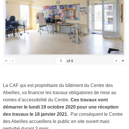
«
‹
›
»
of
6
La CAF qui est propriétaire du bâtiment du Centre des
Abeilles, va financer les travaux obligatoires de mise au
nomes d’accessibilité du Centre.
Ces travaux vont
démarrer le lundi 19 octobre 2020 pour une réception
des travaux le 18 janvier 2021.
Par conséquent le Centre
des Abeilles accueillera le public en site ouvert mais
perturbé durant 3 mois.