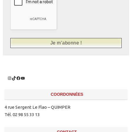
COORDONNÉES
4 rue Sergent Le Flao – QUIMPER
Tél. 02 98 55 33 13