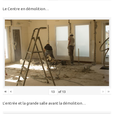
Le Centre en démolition…
«
‹
›
»
of
13
L’entrée et la grande salle avant la démolition…