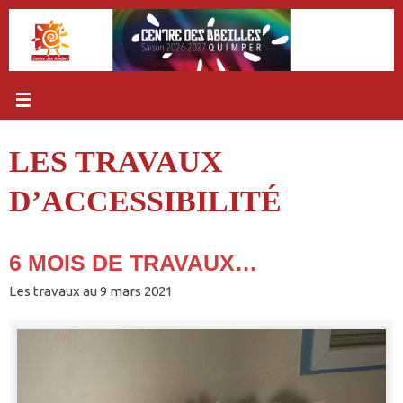
Passer
au
contenu
LES TRAVAUX
D’ACCESSIBILITÉ
6 MOIS DE TRAVAUX…
Les travaux au 9 mars 2021