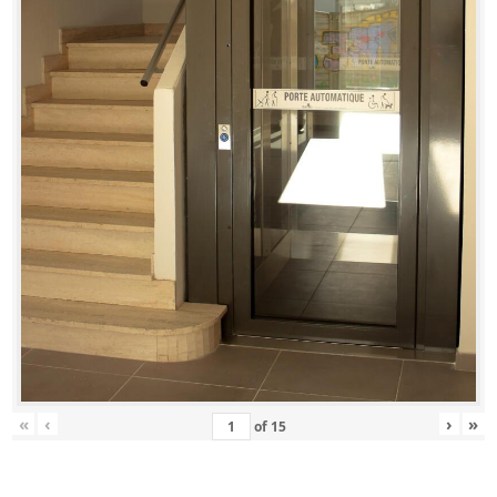
«
‹
›
»
of
15