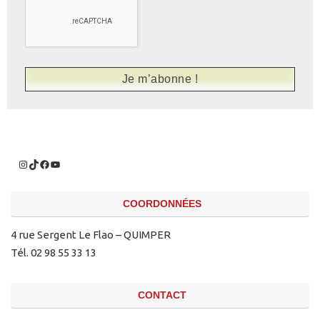
COORDONNÉES
4 rue Sergent Le Flao – QUIMPER
Tél. 02 98 55 33 13
CONTACT