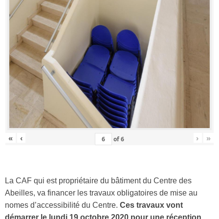
«
‹
›
»
of
6
La CAF qui est propriétaire du bâtiment du Centre des
Abeilles, va financer les travaux obligatoires de mise au
nomes d’accessibilité du Centre.
Ces travaux vont
démarrer le lundi 19 octobre 2020 pour une réception