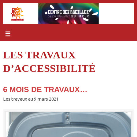
Passer
au
contenu
LES TRAVAUX
D’ACCESSIBILITÉ
6 MOIS DE TRAVAUX…
Les travaux au 9 mars 2021