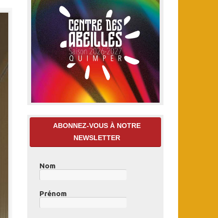
ABONNEZ-VOUS À NOTRE
NEWSLETTER
Nom
Prénom