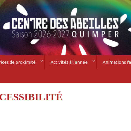
vices de proximité
Activités à l’année
Animations fa
CESSIBILITÉ