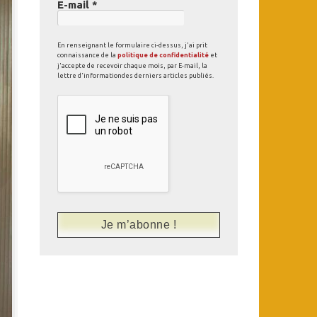
E-mail
*
En renseignant le formulaire ci-dessus, j'ai prit
connaissance de la
politique de confidentialité
et
j'accepte de recevoir chaque mois, par E-mail, la
lettre d'informationdes derniers articles publiés.