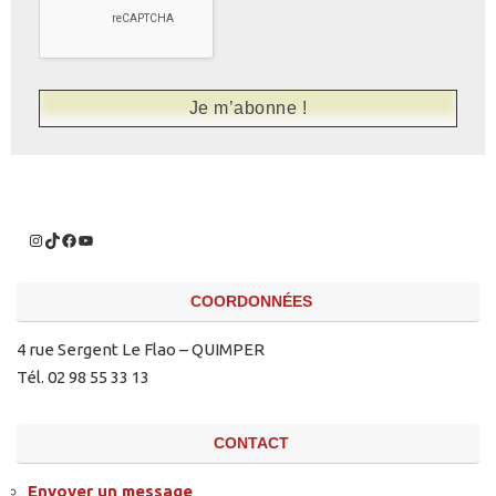
COORDONNÉES
4 rue Sergent Le Flao – QUIMPER
Tél. 02 98 55 33 13
CONTACT
Envoyer un message