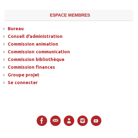
ESPACE MEMBRES
Bureau
Conseil d’administration
Commission animation
Commission communication
Commission bibliothèque
Commission finances
Groupe projet
Se connecter