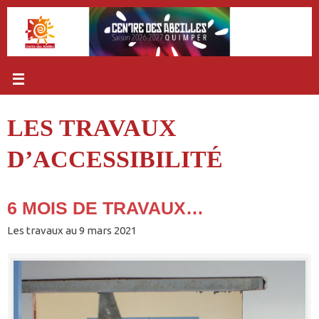
Passer
au
contenu
LES TRAVAUX
D’ACCESSIBILITÉ
6 MOIS DE TRAVAUX…
Les travaux au 9 mars 2021