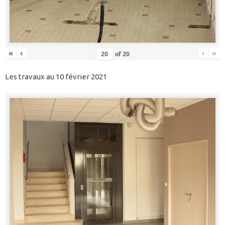
«
‹
›
»
of
20
Les travaux au 10 février 2021