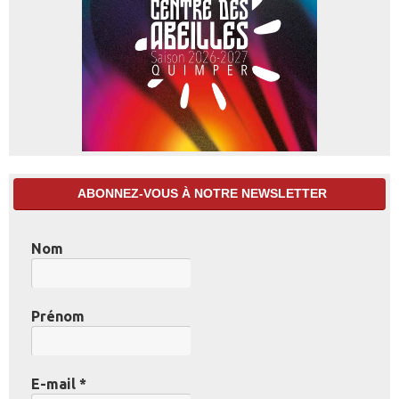
ABONNEZ-VOUS À NOTRE NEWSLETTER
Nom
Prénom
E-mail
*