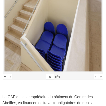
«
‹
›
»
of
6
La CAF qui est propriétaire du bâtiment du Centre des
Abeilles, va financer les travaux obligatoires de mise au