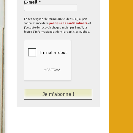
E-mail
*
En renseignant le formulaire ci-dessus, j'ai prit
connaissance de la
politique de confidentialité
et
j'accepte de recevoir chaque mois, par E-mail, la
lettre d'informationdes derniers articles publiés.