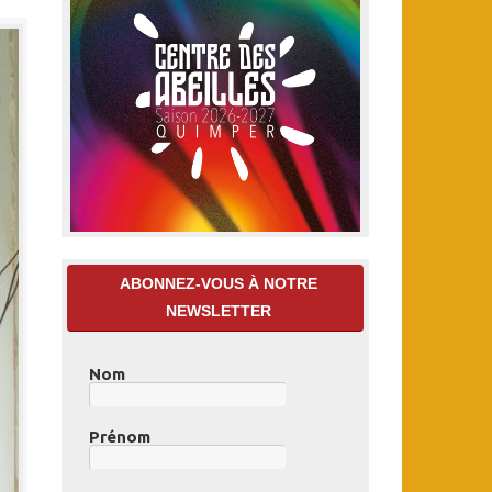
ABONNEZ-VOUS À NOTRE
NEWSLETTER
Nom
Prénom