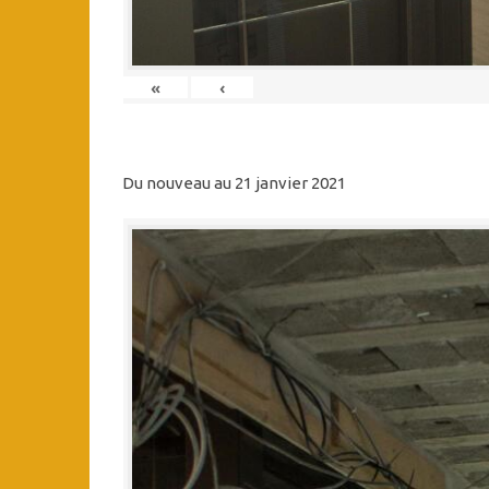
«
‹
Du nouveau au 21 janvier 2021