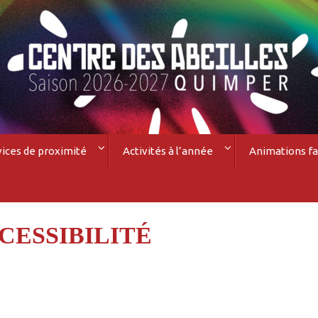
vices de proximité
Activités à l’année
Animations fa
CESSIBILITÉ