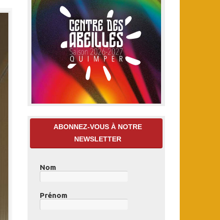
ABONNEZ-VOUS À NOTRE
NEWSLETTER
Nom
Prénom