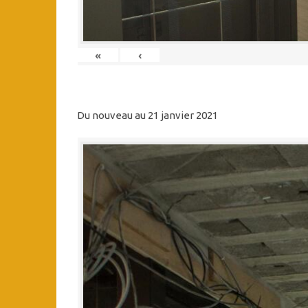
«
‹
Du nouveau au 21 janvier 2021