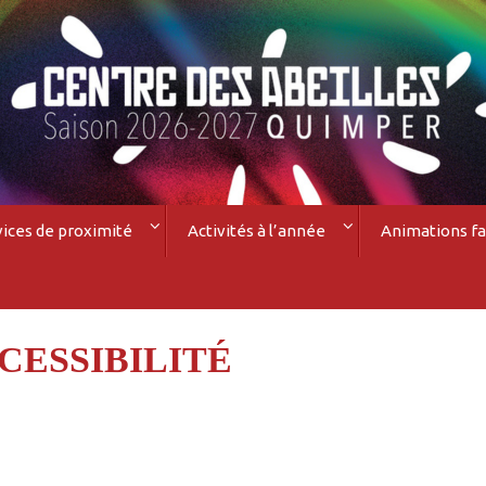
vices de proximité
Activités à l’année
Animations fa
CESSIBILITÉ