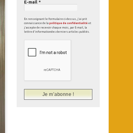
E-mail
*
En renseignant le formulaire ci-dessus, j'ai prit
connaissance de la
politique de confidentialité
et
j'accepte de recevoir chaque mois, par E-mail, la
lettre d'informationdes derniers articles publiés.