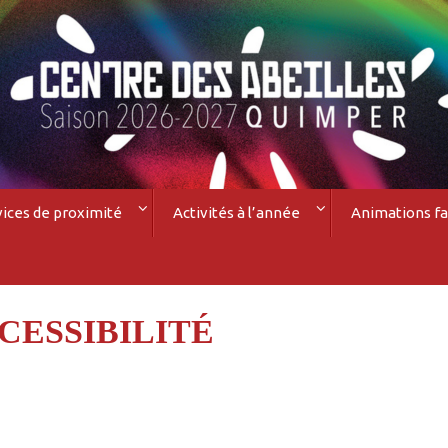
vices de proximité
Activités à l’année
Animations fa
CESSIBILITÉ