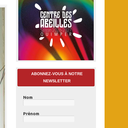
ABONNEZ-VOUS À NOTRE
NEWSLETTER
Nom
Prénom