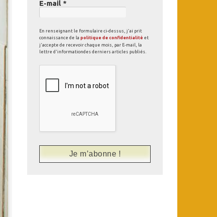
E-mail
*
En renseignant le formulaire ci-dessus, j'ai prit
connaissance de la
politique de confidentialité
et
j'accepte de recevoir chaque mois, par E-mail, la
lettre d'informationdes derniers articles publiés.