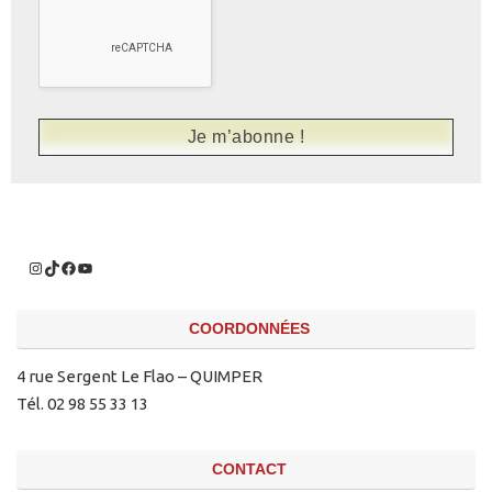
COORDONNÉES
4 rue Sergent Le Flao – QUIMPER
Tél. 02 98 55 33 13
CONTACT