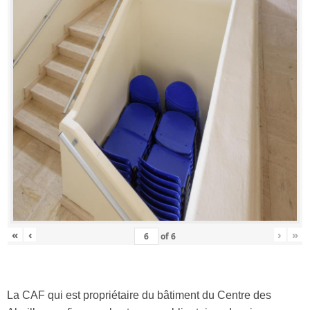
«
‹
›
»
of
6
La CAF qui est propriétaire du bâtiment du Centre des