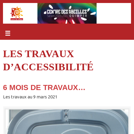
Passer
au
contenu
LES TRAVAUX
D’ACCESSIBILITÉ
6 MOIS DE TRAVAUX…
Les travaux au 9 mars 2021