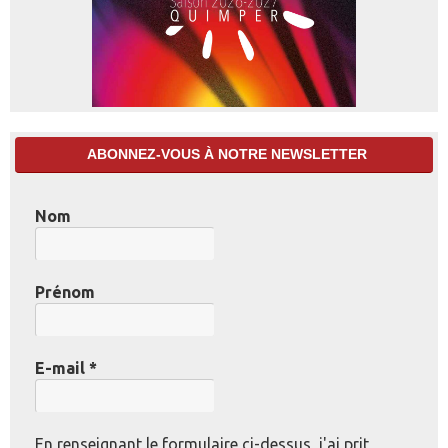
ABONNEZ-VOUS À NOTRE NEWSLETTER
Nom
Prénom
E-mail
*
En renseignant le formulaire ci-dessus, j'ai prit