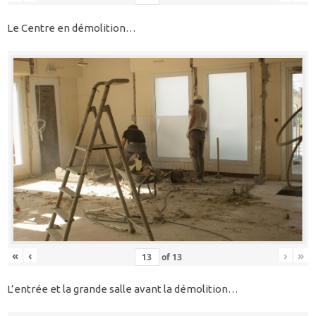
Le Centre en démolition…
«
‹
›
»
of
13
L’entrée et la grande salle avant la démolition…