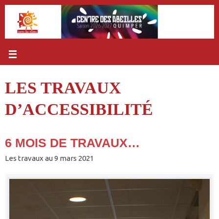
Passer
au
contenu
LES TRAVAUX
D’ACCESSIBILITÉ
6 MOIS DE TRAVAUX…
Les travaux au 9 mars 2021