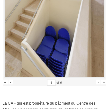
«
‹
›
»
of
6
La CAF qui est propriétaire du bâtiment du Centre des