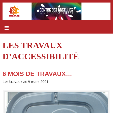
Passer
au
contenu
LES TRAVAUX
D’ACCESSIBILITÉ
6 MOIS DE TRAVAUX…
Les travaux au 9 mars 2021