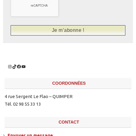
COORDONNÉES
4 rue Sergent Le Flao – QUIMPER
Tél. 02 98 55 33 13
CONTACT
Envoyer un message