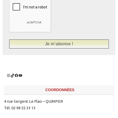
COORDONNÉES
4 rue Sergent Le Flao – QUIMPER
Tél. 02 98 55 33 13