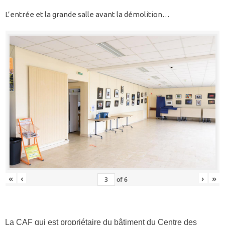
L’entrée et la grande salle avant la démolition…
«
‹
›
»
of
6
La CAF qui est propriétaire du bâtiment du Centre des