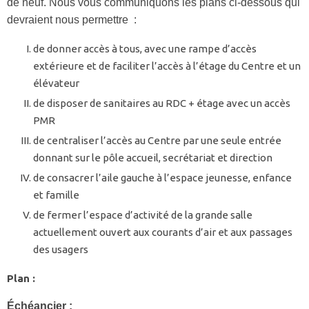
de neuf. Nous vous communiquons les plans ci-dessous qui
devraient nous permettre :
de donner accès à tous, avec une rampe d’accès
extérieure et de faciliter l’accès à l’étage du Centre et un
élévateur
de disposer de sanitaires au RDC + étage avec un accès
PMR
de centraliser l’accès au Centre par une seule entrée
donnant sur le pôle accueil, secrétariat et direction
de consacrer l’aile gauche à l’espace jeunesse, enfance
et famille
de fermer l’espace d’activité de la grande salle
actuellement ouvert aux courants d’air et aux passages
des usagers
Plan :
Échéancier :