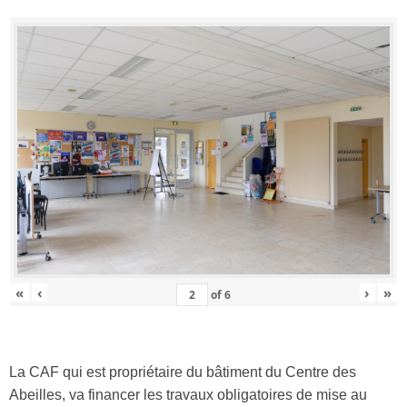
«
‹
›
»
of
6
La CAF qui est propriétaire du bâtiment du Centre des
Abeilles, va financer les travaux obligatoires de mise au