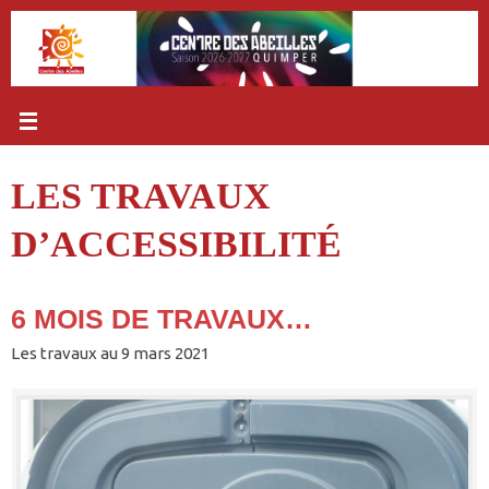
Passer
au
contenu
LES TRAVAUX
D’ACCESSIBILITÉ
6 MOIS DE TRAVAUX…
Les travaux au 9 mars 2021