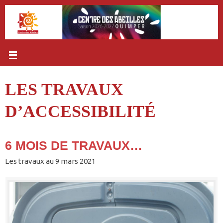
Passer
au
contenu
LES TRAVAUX
D’ACCESSIBILITÉ
6 MOIS DE TRAVAUX…
Les travaux au 9 mars 2021