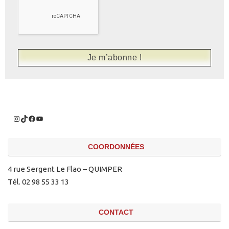
COORDONNÉES
4 rue Sergent Le Flao – QUIMPER
Tél. 02 98 55 33 13
CONTACT