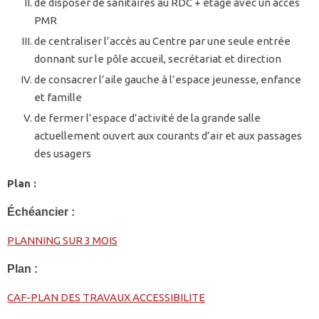
de disposer de sanitaires au RDC + étage avec un accès
PMR
de centraliser l’accès au Centre par une seule entrée
donnant sur le pôle accueil, secrétariat et direction
de consacrer l’aile gauche à l’espace jeunesse, enfance
et famille
de fermer l’espace d’activité de la grande salle
actuellement ouvert aux courants d’air et aux passages
des usagers
Plan :
Échéancier :
PLANNING SUR 3 MOIS
Plan :
CAF-PLAN DES TRAVAUX ACCESSIBILITE