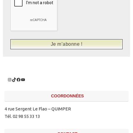
COORDONNÉES
4 rue Sergent Le Flao – QUIMPER
Tél. 02 98 55 33 13