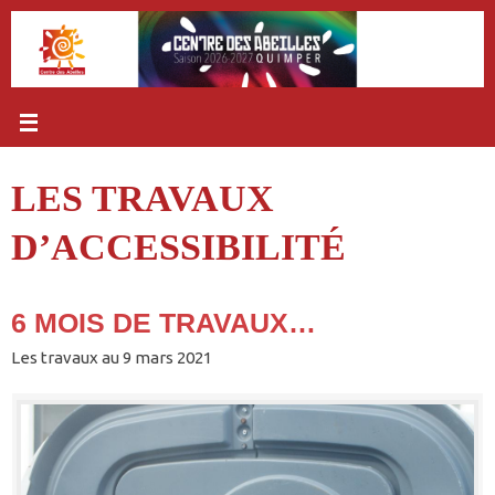
Passer
au
contenu
LES TRAVAUX
D’ACCESSIBILITÉ
6 MOIS DE TRAVAUX…
Les travaux au 9 mars 2021