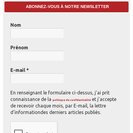
ABONNEZ-VOUS À NOTRE NEWSLETTER
Nom
Prénom
E-mail
*
En renseignant le formulaire ci-dessus, j'ai prit
connaissance de la
et j'accepte
politique de confidentialité
de recevoir chaque mois, par E-mail, la lettre
d'informationdes derniers articles publiés.