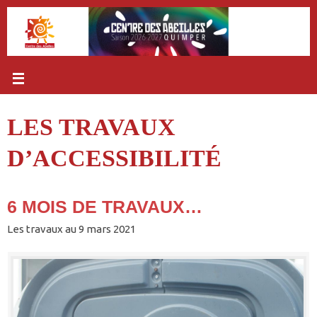
Passer
au
contenu
LES TRAVAUX
D’ACCESSIBILITÉ
6 MOIS DE TRAVAUX…
Les travaux au 9 mars 2021