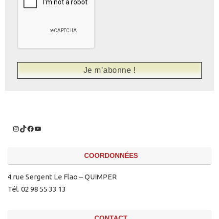
COORDONNÉES
4 rue Sergent Le Flao – QUIMPER
Tél. 02 98 55 33 13
CONTACT