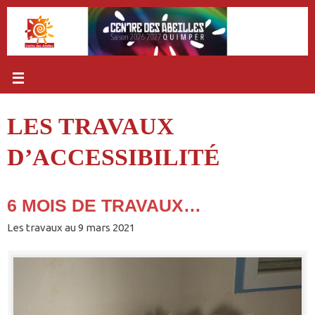
Passer
au
contenu
LES TRAVAUX
D’ACCESSIBILITÉ
6 MOIS DE TRAVAUX…
Les travaux au 9 mars 2021