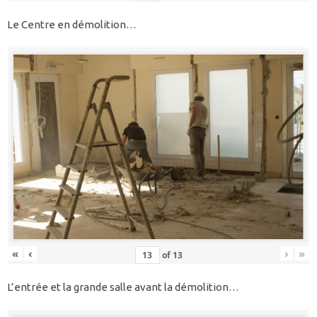
Le Centre en démolition…
«
‹
›
»
of
13
L’entrée et la grande salle avant la démolition…