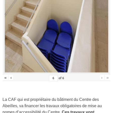
«
‹
›
»
of
6
La CAF qui est propriétaire du bâtiment du Centre des
Abeilles, va financer les travaux obligatoires de mise au
nomes d’accessibilité du Centre.
Ces travaux vont