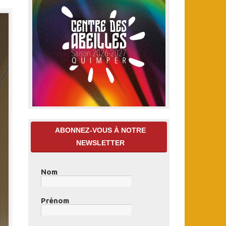
ABONNEZ-VOUS À NOTRE
NEWSLETTER
Nom
Prénom