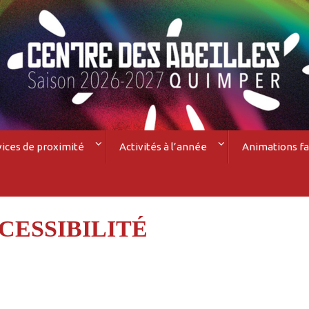
vices de proximité
Activités à l’année
Animations fa
CESSIBILITÉ