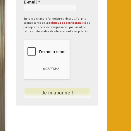
E-mail
*
En renseignant le formulaire ci-dessus, j'ai prit
connaissance de la
politique de confidentialité
et
j'accepte de recevoir chaque mois, par E-mail, la
lettre d'informationdes derniers articles publiés.