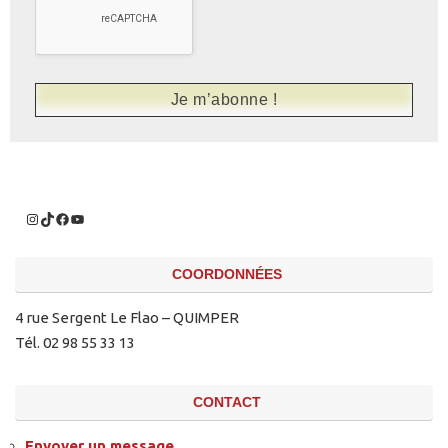
COORDONNÉES
4 rue Sergent Le Flao – QUIMPER
Tél. 02 98 55 33 13
CONTACT
Envoyer un message