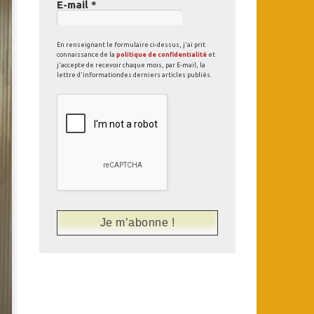
E-mail
*
En renseignant le formulaire ci-dessus, j'ai prit
connaissance de la
politique de confidentialité
et
j'accepte de recevoir chaque mois, par E-mail, la
lettre d'informationdes derniers articles publiés.