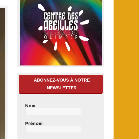
ABONNEZ-VOUS À NOTRE
NEWSLETTER
Nom
Prénom