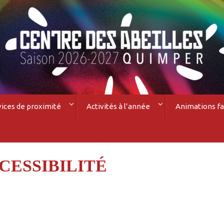
vices de proximité
Activités à l’année
Animations fa
CESSIBILITÉ