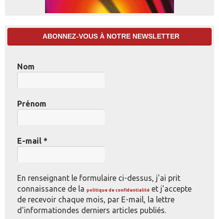
ABONNEZ-VOUS À NOTRE NEWSLETTER
Nom
Prénom
E-mail
*
En renseignant le formulaire ci-dessus, j'ai prit
connaissance de la
et j'accepte
politique de confidentialité
de recevoir chaque mois, par E-mail, la lettre
d'informationdes derniers articles publiés.