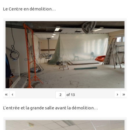
Le Centre en démolition…
«
‹
›
»
of
13
L’entrée et la grande salle avant la démolition…