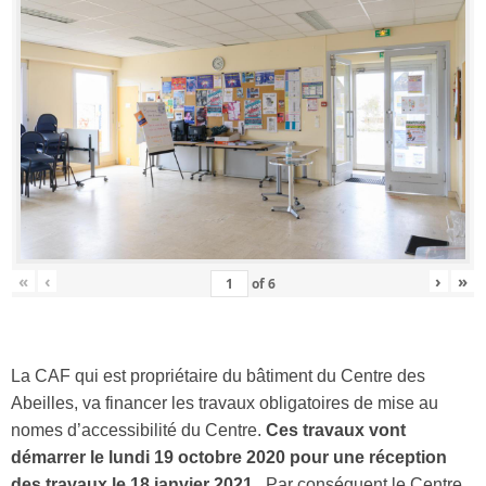
«
‹
›
»
of
6
La CAF qui est propriétaire du bâtiment du Centre des
Abeilles, va financer les travaux obligatoires de mise au
nomes d’accessibilité du Centre.
Ces travaux vont
démarrer le lundi 19 octobre 2020 pour une réception
des travaux le 18 janvier 2021.
Par conséquent le Centre