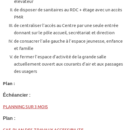
élévateur
de disposer de sanitaires au RDC + étage avec un accès
PMR
de centraliser l’accès au Centre par une seule entrée
donnant sur le pôle accueil, secrétariat et direction
de consacrer l’aile gauche à l’espace jeunesse, enfance
et famille
de fermer l’espace d’activité de la grande salle
actuellement ouvert aux courants d’air et aux passages
des usagers
Plan :
Échéancier :
PLANNING SUR 3 MOIS
Plan :
CAF-PLAN DES TRAVAUX ACCESSIBILITE