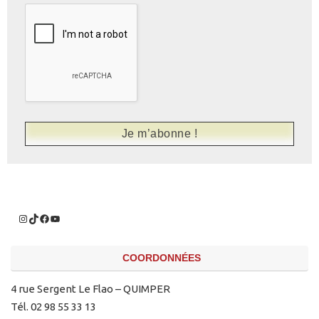
COORDONNÉES
4 rue Sergent Le Flao – QUIMPER
Tél. 02 98 55 33 13