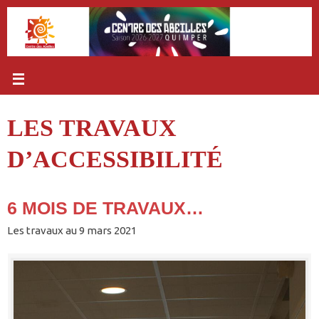
Passer
au
contenu
LES TRAVAUX
D’ACCESSIBILITÉ
6 MOIS DE TRAVAUX…
Les travaux au 9 mars 2021