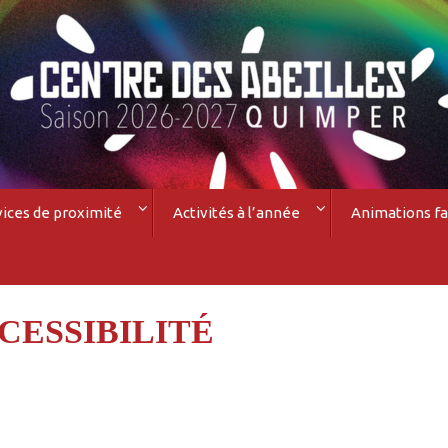
vices de proximité
Activités à l’année
Animations fa
CESSIBILITÉ