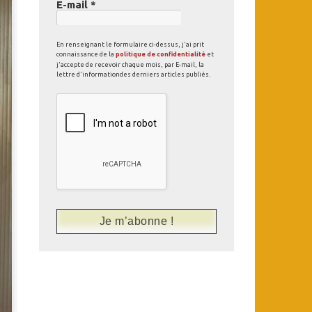
E-mail
*
En renseignant le formulaire ci-dessus, j'ai prit
connaissance de la
politique de confidentialité
et
j'accepte de recevoir chaque mois, par E-mail, la
lettre d'informationdes derniers articles publiés.