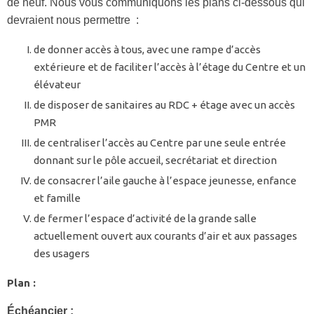
de neuf. Nous vous communiquons les plans ci-dessous qui
devraient nous permettre :
de donner accès à tous, avec une rampe d’accès
extérieure et de faciliter l’accès à l’étage du Centre et un
élévateur
de disposer de sanitaires au RDC + étage avec un accès
PMR
de centraliser l’accès au Centre par une seule entrée
donnant sur le pôle accueil, secrétariat et direction
de consacrer l’aile gauche à l’espace jeunesse, enfance
et famille
de fermer l’espace d’activité de la grande salle
actuellement ouvert aux courants d’air et aux passages
des usagers
Plan :
Échéancier :