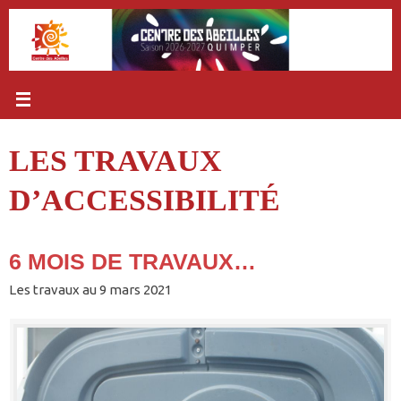
Passer
au
contenu
LES TRAVAUX
D’ACCESSIBILITÉ
6 MOIS DE TRAVAUX…
Les travaux au 9 mars 2021