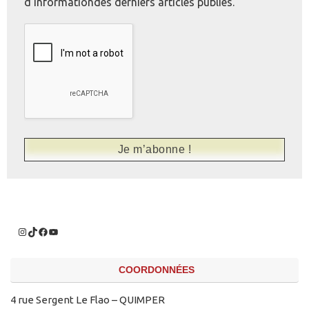
d'informationdes derniers articles publiés.
COORDONNÉES
4 rue Sergent Le Flao – QUIMPER